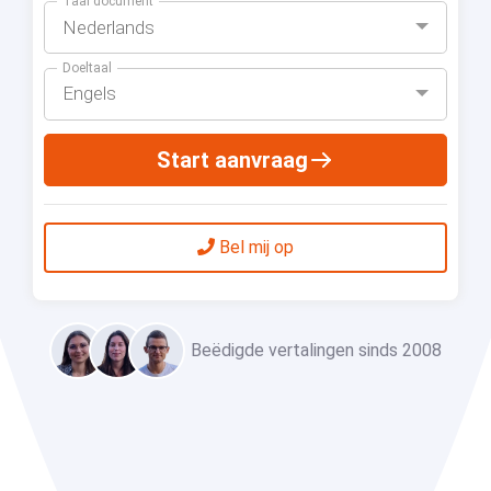
Taal document
Nederlands
Doeltaal
Engels
Start aanvraag
Bel mij op
Beëdigde vertalingen sinds 2008