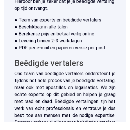
Hierdoor ben je zeker dat je je beëdigde vertaling
op tijd ontvangt.
● Team van experts en beëdigde vertalers
● Beschikbaar in alle talen
● Bereken je prijs en betaal veilig online
● Levering binnen 2-3 werkdagen
● PDF per e-mail en papieren versie per post
Beëdigde vertalers
Ons team van beëdigde vertalers ondersteunt je
tijdens het hele proces van je beëdigde vertaling,
maar ook met apostilles en legalisaties. We zijn
echte experts op dit gebied en helpen je graag
met raad en daad. Beëdigde vertalingen zijn het
werk van echt professionals en vertrouw je dus
best toe aan mensen met de nodige expertise.
Daarom werken wij alleen met beëdigde vertalers
die officieel geregistreerd zijn in het Register van